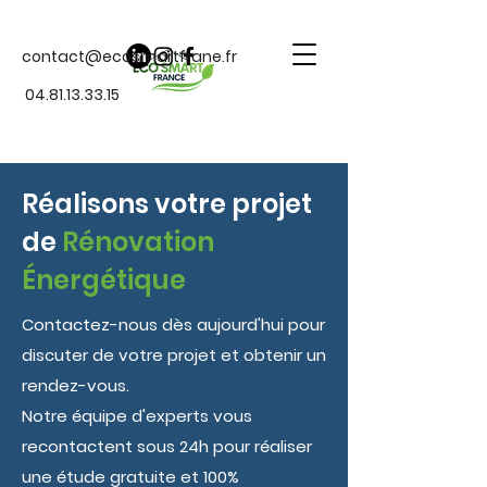
contact@ecosmartfrane.fr
04.81.13.33.15
Réalisons votre projet
de
Rénovation
Énergétique
Contactez-nous dès aujourd'hui pour
discuter de votre projet et obtenir un
rendez-vous.
Notre équipe d'experts vous
recontactent sous 24h pour réaliser
une étude gratuite et 100%