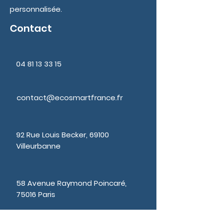
personnalisée.
Contact
04 81 13 33 15
contact@ecosmartfrance.fr
92 Rue Louis Becker, 69100
Villeurbanne
58 Avenue Raymond Poincaré,
75016 Paris